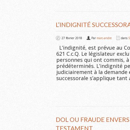
L’INDIGNITÉ SUCCESSOR
27 février 2018
Par
marc-andre
dans
S
L’indignité, est prévue au Co
621 C.c.Q. Le législateur excl
personnes qui ont commis, à 
prédéterminés. L’indignité pe
judiciairement à la demande e
successorale s’applique tant 
DOL OU FRAUDE ENVERS 
TESTAMENT