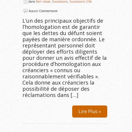
dans
Non classé
,
Successions
,
Successions USA
Aucun Commentaire
L’un des principaux objectifs de
l’homologation est de garantir
que les dettes du défunt soient
payées de manière ordonnée. Le
représentant personnel doit
déployer des efforts diligents
pour donner un avis effectif de la
procédure d’homologation aux
créanciers « connus ou
raisonnablement vérifiables ».
Cela donne aux créanciers la
possibilité de déposer des
réclamations dans […]
Lire Plus »