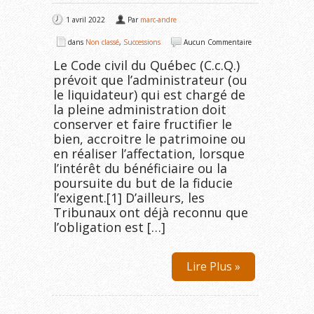
1 avril 2022
Par
marc-andre
dans
Non classé
,
Successions
Aucun Commentaire
Le Code civil du Québec (C.c.Q.)
prévoit que l’administrateur (ou
le liquidateur) qui est chargé de
la pleine administration doit
conserver et faire fructifier le
bien, accroitre le patrimoine ou
en réaliser l’affectation, lorsque
l’intérêt du bénéficiaire ou la
poursuite du but de la fiducie
l’exigent.[1] D’ailleurs, les
Tribunaux ont déjà reconnu que
l’obligation est […]
Lire Plus »