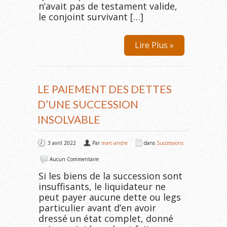
n’avait pas de testament valide,
le conjoint survivant […]
Lire Plus »
LE PAIEMENT DES DETTES
D’UNE SUCCESSION
INSOLVABLE
3 avril 2022
Par
marc-andre
dans
Successions
Aucun Commentaire
Si les biens de la succession sont
insuffisants, le liquidateur ne
peut payer aucune dette ou legs
particulier avant d’en avoir
dressé un état complet, donné