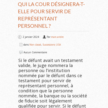
QUI LA COUR DÉSIGNERA-T-
ELLE POUR SERVIR DE
REPRÉSENTANT
PERSONNEL ?
2 janvier 2024
Par
marc-andre
dans
Non classé
,
Successions USA
Aucun Commentaire
Si le défunt avait un testament
valide, le juge nommera la
personne ou l’institution
nommée par le défunt dans ce
testament pour servir de
représentant personnel, à
condition que la personne
nommée, la banque ou la société
de fiducie soit légalement
qualifiée pour servir. Si le défunt