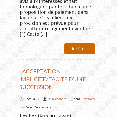
avis aux intéressés et fait
homologuer par le tribunal une
proposition de paiement dans
laquelle, s’il y a lieu, une
provision est prévue pour
acquitter un jugement éventuel.
[1] Cette […]
Lire Plus »
L’ACCEPTATION
IMPLICITE/TACITE D’UNE
SUCCESSION
2 avril 2022
Par
marc-andre
dans
Successions
Aucun Commentaire
Les héritiers qui, avant