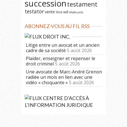
succession
testament
testator
vente
Vice
will
états-unis
ABONNEZ-VOUS AU FIL RSS
DROIT INC.
Litige entre un avocat et un ancien
cadre de sa société
5 août 2026
Plaider, enseigner et repenser le
droit criminel
5 août 2026
Une avocate de Marc-André Grenon
radiée un mois en lien avec une
vidéo « choquante »
5 août 2026
CENTRE D’ACCÈS À
L’INFORMATION JURIDIQUE