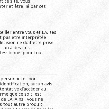
t ce site, vous
ter et être lié par ces
seiller entre vous et LA, ses
t pas être interprétée
cision ne doit être prise
tion à des fins
ofessionnel pour tout
 personnel et non
dentification, aucun avis
tentative d’accéder au
rme que ce soit, est
de LA. Ainsi, vous ne
ns tout autre produit