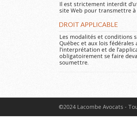
Il est strictement interdit d’
site Web pour transmettre à
DROIT APPLICABLE
Les modalités et conditions 
Québec et aux lois fédérales
l’interprétation et de l’appli
obligatoirement se faire deva
soumettre.
©2024 Lacombe Avocats - Tou