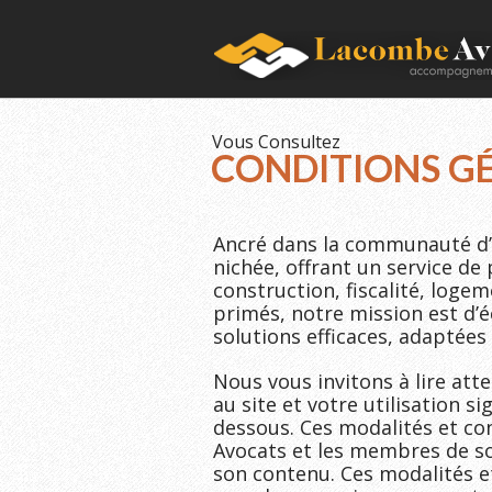
Vous Consultez
CONDITIONS G
Ancré dans la communauté d’a
nichée, offrant un service de 
construction, fiscalité, logem
primés, notre mission est d’éc
solutions efficaces, adaptées 
Nous vous invitons à lire atte
au site et votre utilisation s
dessous. Ces modalités et co
Avocats et les membres de son
son contenu. Ces modalités et