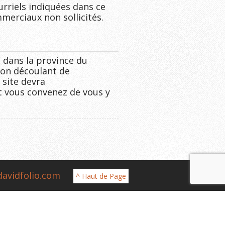
urriels indiquées dans ce
erciaux non sollicités.
 dans la province du
ion découlant de
 site devra
et vous convenez de vous y
davidfolio.com
^ Haut de Page