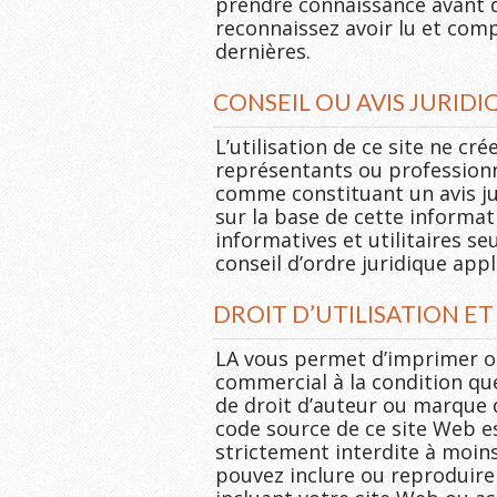
prendre connaissance avant d’a
reconnaissez avoir lu et comp
dernières.
CONSEIL OU AVIS JURIDI
L’utilisation de ce site ne cré
représentants ou professionn
comme constituant un avis ju
sur la base de cette informat
informatives et utilitaires s
conseil d’ordre juridique appl
DROIT D’UTILISATION E
LA vous permet d’imprimer ou
commercial à la condition que
de droit d’auteur ou marque 
code source de ce site Web es
strictement interdite à moins
pouvez inclure ou reproduire 