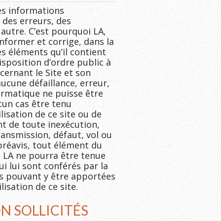
des informations
 des erreurs, des
autre. C’est pourquoi LA,
informer et corrige, dans la
s éléments qu’il contient
isposition d’ordre public à
cernant le Site et son
aucune défaillance, erreur,
ormatique ne puisse être
ucun cas être tenu
lisation de ce site ou de
t de toute inexécution,
ansmission, défaut, vol ou
 préavis, tout élément du
. LA ne pourra être tenue
i lui sont conférés par la
ns pouvant y être apportées
lisation de ce site.
N SOLLICITÉS