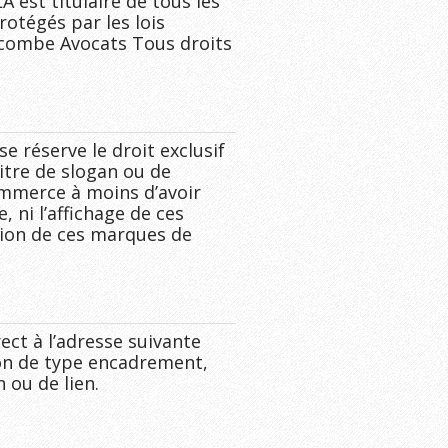
A est titulaire de tous les
rotégés par les lois
Lacombe Avocats Tous droits
 réserve le droit exclusif
titre de slogan ou de
ommerce à moins d’avoir
 ni l’affichage de ces
tion de ces marques de
ect à l’adresse suivante
ion de type encadrement,
 ou de lien.