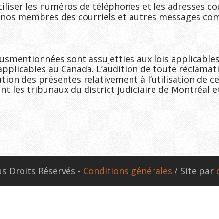
utiliser les numéros de téléphones et les adresses co
 nos membres des courriels et autres messages comm
susmentionnées sont assujetties aux lois applicables
 applicables au Canada. L’audition de toute réclamat
cation des présentes relativement à l’utilisation de ce
nt les tribunaux du district judiciaire de Montréal 
s Droits Réservés -
Conditions générales
/ Site par