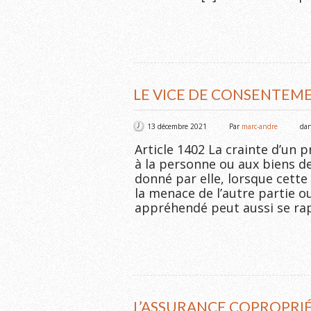
LE VICE DE CONSENTEME
13 décembre 2021
Par
marc-andre
da
Article 1402 La crainte d’un 
à la personne ou aux biens de
donné par elle, lorsque cette
la menace de l’autre partie o
appréhendé peut aussi se ra
L’ASSURANCE COPROPRIÉ