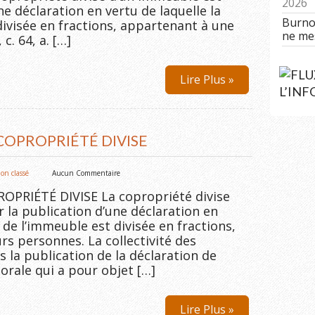
2026
ne déclaration en vertu de laquelle la
Burnou
divisée en fractions, appartenant à une
ne me
c. 64, a. […]
Lire Plus »
L’IN
 COPROPRIÉTÉ DIVISE
on classé
Aucun Commentaire
PRIÉTÉ DIVISE La copropriété divise
 la publication d’une déclaration en
 de l’immeuble est divisée en fractions,
s personnes. La collectivité des
s la publication de la déclaration de
rale qui a pour objet […]
Lire Plus »