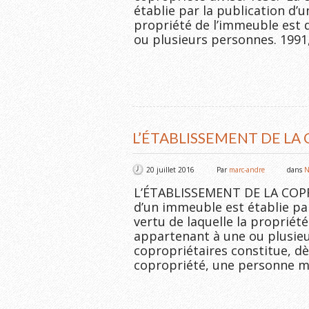
établie par la publication d’u
propriété de l’immeuble est 
ou plusieurs personnes. 1991, 
L’ÉTABLISSEMENT DE LA
20 juillet 2016
Par
marc-andre
dans
N
L’ÉTABLISSEMENT DE LA COPRO
d’un immeuble est établie par
vertu de laquelle la propriété
appartenant à une ou plusieur
copropriétaires constitue, dè
copropriété, une personne mo