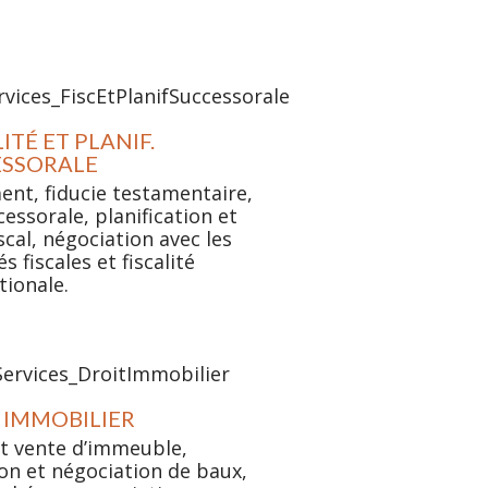
ITÉ ET PLANIF.
ESSORALE
nt, fiducie testamentaire,
cessorale, planification et
iscal, négociation avec les
s fiscales et fiscalité
tionale.
 IMMOBILIER
t vente d’immeuble,
on et négociation de baux,