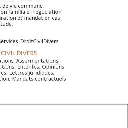
t de vie commune,
on familiale, négociation
ration et mandat en cas
itude.
 CIVIL DIVERS
tions; Assermentations,
tions, Ententes, Opinions
ues, Lettres juridiques,
tion, Mandats contractuels
T