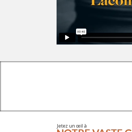
DES SERVIC
Jetez un œil à