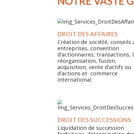
NOTRE VASTE G
DROIT DES AFFAIRES
Création de société, conseils 
entreprises, convention
d’actionnaires, transactions, l
réorganisation, fusion,
acquisition, vente d’actifs ou
d’actions et commerce
international.
DROIT DES SUCCESSIONS
Liquidation de succession
forfaitaire, détermination de