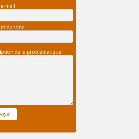
 e-mail
 téléphone
iption de la problématique