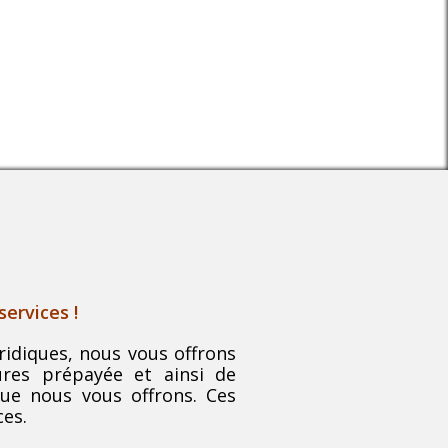
ATTENTES
ervices !
ridiques, nous vous offrons
ures prépayée et ainsi de
que nous vous offrons. Ces
ces.