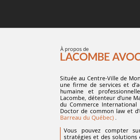
À propos de
LACOMBE AVO
Située au Centre-Ville de Mon
une firme de services et d’
humaine et professionnell
Lacombe, détenteur d’une Maît
du Commerce International de
Doctor de common law et d’u
Barreau du Québec)
.
Vous pouvez compter sur
stratégies et des solutions 