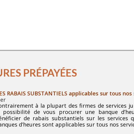
ICE TRANSPARENT À LA HAUTEUR DE VOS 
RESPECTANT VOTRE BUDGET !
URES PRÉPAYÉES
ES RABAIS SUBSTANTIELS applicables sur tous nos s
ontrairement à la plupart des firmes de services ju
a possibilité de vous procurer une banque d’he
énéficier de rabais substantiels sur les services 
anques d’heures sont applicables sur tous nos servi