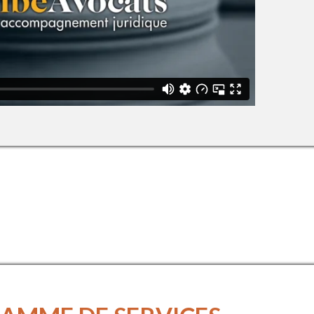
ES JURIDIQUES ADAPTÉS À 