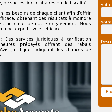
 de succession, d’affaires ou de fiscalité.
Votre
 les besoins de chaque client afin d’offrir
efficace, obtenant des résultats à moindre
Votre
é est au cœur de notre engagement. Nous
aine, expéditive et efficace.
Des services juridiques à tarification
Descr
d’heures prépayés offrant des rabais
’Avis juridique indiquant les chances de
.