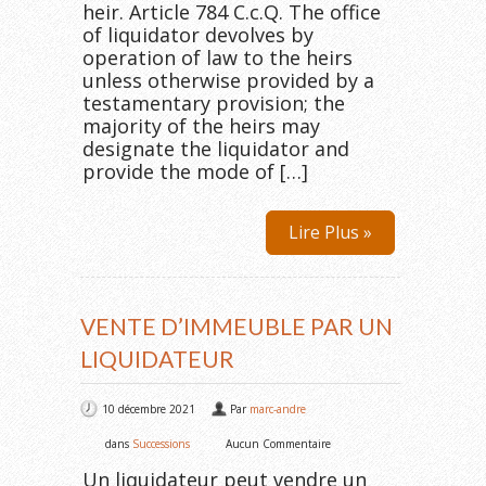
heir. Article 784 C.c.Q. The office
of liquidator devolves by
operation of law to the heirs
unless otherwise provided by a
testamentary provision; the
majority of the heirs may
designate the liquidator and
provide the mode of […]
Lire Plus »
VENTE D’IMMEUBLE PAR UN
LIQUIDATEUR
10 décembre 2021
Par
marc-andre
dans
Successions
Aucun Commentaire
Un liquidateur peut vendre un