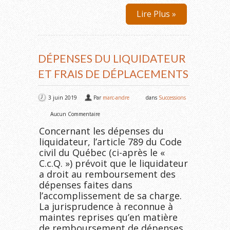
Lire Plus »
DÉPENSES DU LIQUIDATEUR
ET FRAIS DE DÉPLACEMENTS
3 juin 2019
Par
marc-andre
dans
Successions
Aucun Commentaire
Concernant les dépenses du
liquidateur, l’article 789 du Code
civil du Québec (ci-après le «
C.c.Q. ») prévoit que le liquidateur
a droit au remboursement des
dépenses faites dans
l’accomplissement de sa charge.
La jurisprudence à reconnue à
maintes reprises qu’en matière
de remboursement de dépenses,