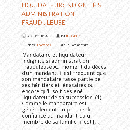
LIQUIDATEUR: INDIGNITÉ SI
ADMINISTRATION
FRAUDULEUSE
3 septembre 2019
Par
marc-andre
dans
Successions
Aucun Commentaire
Mandataire et liquidateur:
indignité si administration
frauduleuse Au moment du décès
d’un mandant, il est fréquent que
son mandataire fasse partie de
ses héritiers et légataires ou
encore qu’il soit désigné
liquidateur de sa succession. (1)
Comme le mandataire est
généralement un proche de
confiance du mandant ou un
membre de sa famille, il est […]