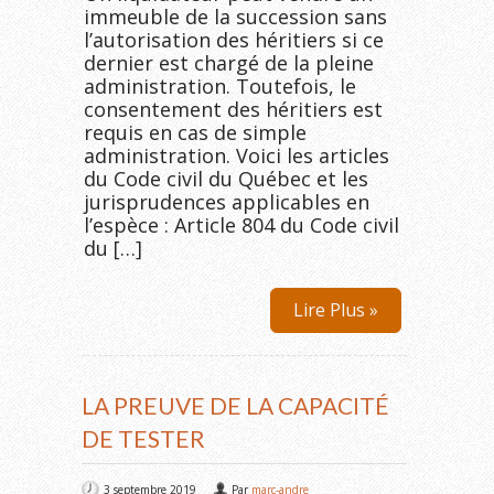
immeuble de la succession sans
l’autorisation des héritiers si ce
dernier est chargé de la pleine
administration. Toutefois, le
consentement des héritiers est
requis en cas de simple
administration. Voici les articles
du Code civil du Québec et les
jurisprudences applicables en
l’espèce : Article 804 du Code civil
du […]
Lire Plus »
LA PREUVE DE LA CAPACITÉ
DE TESTER
3 septembre 2019
Par
marc-andre