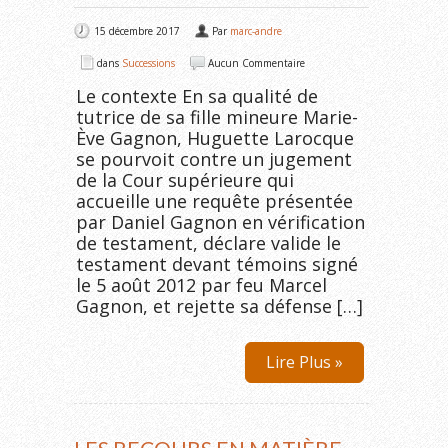
15 décembre 2017
Par
marc-andre
dans
Successions
Aucun Commentaire
Le contexte En sa qualité de
tutrice de sa fille mineure Marie-
Ève Gagnon, Huguette Larocque
se pourvoit contre un jugement
de la Cour supérieure qui
accueille une requête présentée
par Daniel Gagnon en vérification
de testament, déclare valide le
testament devant témoins signé
le 5 août 2012 par feu Marcel
Gagnon, et rejette sa défense […]
Lire Plus »