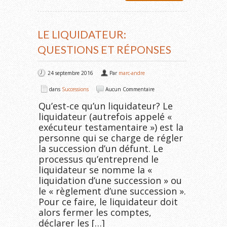
LE LIQUIDATEUR:
QUESTIONS ET RÉPONSES
24 septembre 2016
Par
marc-andre
dans
Successions
Aucun Commentaire
Qu’est-ce qu’un liquidateur? Le
liquidateur (autrefois appelé «
exécuteur testamentaire ») est la
personne qui se charge de régler
la succession d’un défunt. Le
processus qu’entreprend le
liquidateur se nomme la «
liquidation d’une succession » ou
le « règlement d’une succession ».
Pour ce faire, le liquidateur doit
alors fermer les comptes,
déclarer les […]