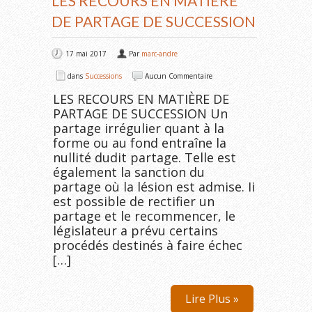
LES RECOURS EN MATIÈRE
DE PARTAGE DE SUCCESSION
17 mai 2017
Par
marc-andre
dans
Successions
Aucun Commentaire
LES RECOURS EN MATIÈRE DE
PARTAGE DE SUCCESSION Un
partage irrégulier quant à la
forme ou au fond entraîne la
nullité dudit partage. Telle est
également la sanction du
partage où la lésion est admise. Ii
est possible de rectifier un
partage et le recommencer, le
législateur a prévu certains
procédés destinés à faire échec
[…]
Lire Plus »