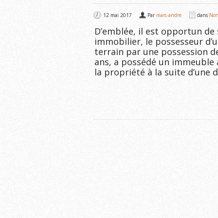
12 mai 2017
Par
marc-andre
dans
Non
D’emblée, il est opportun de 
immobilier, le possesseur d’u
terrain par une possession de 
ans, a possédé un immeuble à
la propriété à la suite d’une 