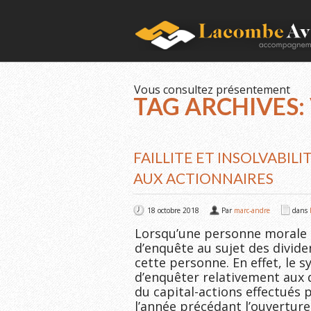
Vous consultez présentement
TAG ARCHIVES:
FAILLITE ET INSOLVABIL
AUX ACTIONNAIRES
18 octobre 2018
Par
marc-andre
dans
Lorsqu’une personne morale est
d’enquête au sujet des divide
cette personne. En effet, le 
d’enquêter relativement aux 
du capital-actions effectués 
l’année précédant l’ouverture d