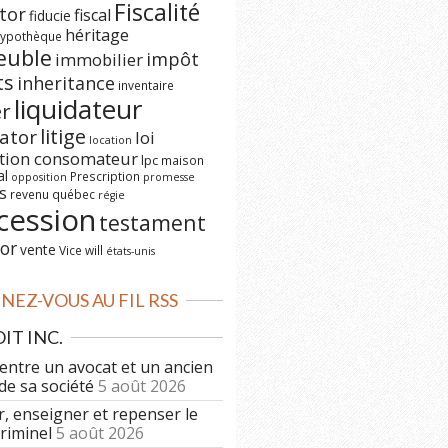
Fiscalité
tor
fiscal
fiducie
héritage
ypothèque
euble
impôt
immobilier
ts
inheritance
inventaire
liquidateur
er
litige
dator
loi
location
ction consomateur
lpc
maison
al
Prescription
opposition
promesse
s
revenu québec
régie
cession
testament
or
vente
Vice
will
états-unis
EZ-VOUS AU FIL RSS
IT INC.
 entre un avocat et un ancien
de sa société
5 août 2026
r, enseigner et repenser le
criminel
5 août 2026