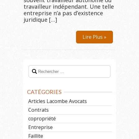
souvent travailleur autonome ou
travailleur indépendant. Une telle
entreprise n’a pas d’existence
juridique […]
Lire Plus »
CATÉGORIES
Articles Lacombe Avocats
Contrats
copropriété
Entreprise
Faillite