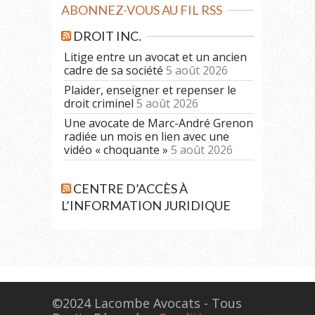
ABONNEZ-VOUS AU FIL RSS
DROIT INC.
Litige entre un avocat et un ancien
cadre de sa société
5 août 2026
Plaider, enseigner et repenser le
droit criminel
5 août 2026
Une avocate de Marc-André Grenon
radiée un mois en lien avec une
vidéo « choquante »
5 août 2026
CENTRE D’ACCÈS À
L’INFORMATION JURIDIQUE
©2024 Lacombe Avocats - Tous