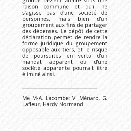
groupe fassent affaire sous une
raison commune et qu’il ne
s’agisse pas d’une société de
personnes, mais bien d’un
groupement aux fins de partager
des dépenses. Le dépôt de cette
déclaration permet de rendre la
forme juridique du groupement
opposable aux tiers, et le risque
de poursuites en vertu d’un
mandat apparent ou d’une
société apparente pourrait être
éliminé ainsi.
________________________________
Me M-A. Lacombe; V. Ménard, G.
Lafleur, Hardy Normand
__________________________________