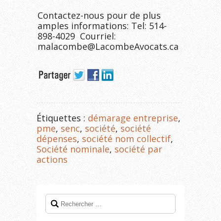
Contactez-nous pour de plus
amples informations: Tel: 514-
898-4029 Courriel:
malacombe@LacombeAvocats.ca
Étiquettes :
démarage entreprise
,
pme
,
senc
,
société
,
société
dépenses
,
société nom collectif
,
Société nominale
,
société par
actions