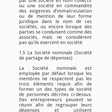
par une société en nom collectif
ou une société en commandite
des exigences d’immatriculation
ou de mention de leur forme
juridique dans le nom de ces
sociétés, ou encore lorsque des
parties se conduisent comme des
associés, mais ne considèrent
pas qu’ils exercent en société.
1.5 La Société nominale (Société
de partage de dépenses)
La Société nominale est
employée par défaut lorsque les
membres ne respectent pas les
trois éléments requis afin de
former un des types de société
de personnes décrites ci-dessus.
Des entrepreneurs peuvent se
réunir afin de regrouper leurs
dépenses et utilisent