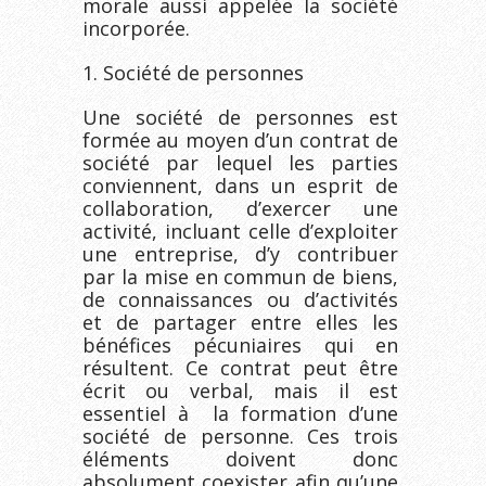
morale aussi appelée la société
incorporée.
1. Société de personnes
Une société de personnes est
formée au moyen d’un contrat de
société par lequel les parties
conviennent, dans un esprit de
collaboration, d’exercer une
activité, incluant celle d’exploiter
une entreprise, d’y contribuer
par la mise en commun de biens,
de connaissances ou d’activités
et de partager entre elles les
bénéfices pécuniaires qui en
résultent. Ce contrat peut être
écrit ou verbal, mais il est
essentiel à la formation d’une
société de personne. Ces trois
éléments doivent donc
absolument coexister afin qu’une