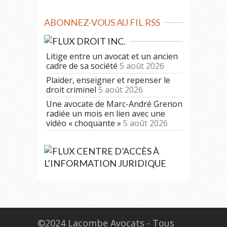
ABONNEZ-VOUS AU FIL RSS
DROIT INC.
Litige entre un avocat et un ancien
cadre de sa société
5 août 2026
Plaider, enseigner et repenser le
droit criminel
5 août 2026
Une avocate de Marc-André Grenon
radiée un mois en lien avec une
vidéo « choquante »
5 août 2026
CENTRE D’ACCÈS À
L’INFORMATION JURIDIQUE
©2024 Lacombe Avocats - Tous