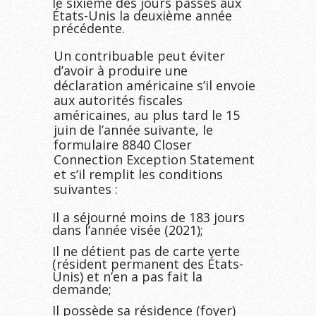
le sixième des jours passés aux
États-Unis la deuxième année
précédente.
Un contribuable peut éviter
d’avoir à produire une
déclaration américaine s’il envoie
aux autorités fiscales
américaines, au plus tard le 15
juin de l’année suivante, le
formulaire 8840 Closer
Connection Exception Statement
et s’il remplit les conditions
suivantes :
Il a séjourné moins de 183 jours
dans l’année visée (2021);
Il ne détient pas de carte verte
(résident permanent des États-
Unis) et n’en a pas fait la
demande;
Il possède sa résidence (foyer)