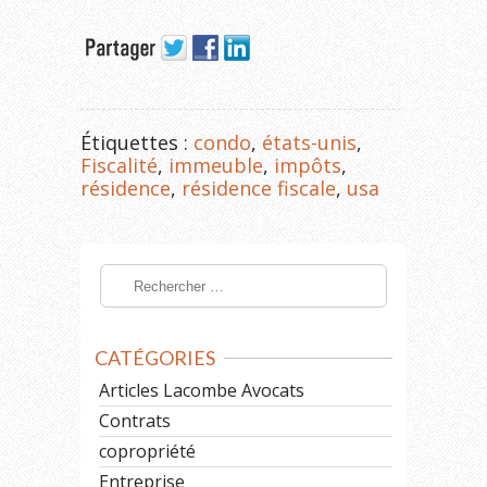
Étiquettes :
condo
,
états-unis
,
Fiscalité
,
immeuble
,
impôts
,
résidence
,
résidence fiscale
,
usa
CATÉGORIES
Articles Lacombe Avocats
Contrats
copropriété
Entreprise