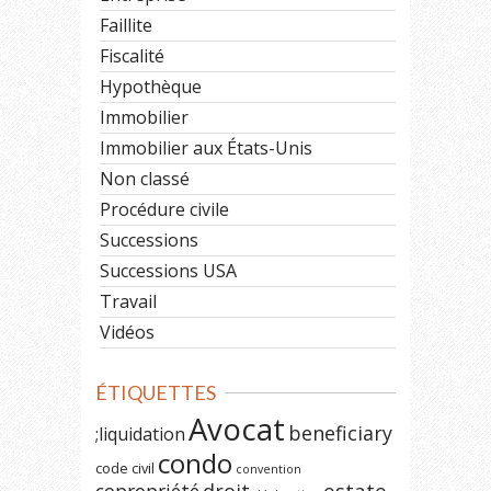
Faillite
Fiscalité
Hypothèque
Immobilier
Immobilier aux États-Unis
Non classé
Procédure civile
Successions
Successions USA
Travail
Vidéos
ÉTIQUETTES
Avocat
beneficiary
;liquidation
condo
code civil
convention