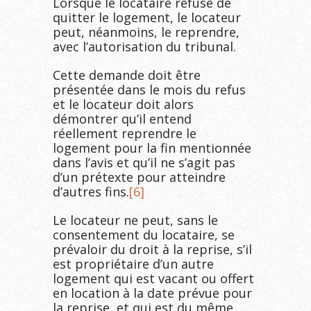
Lorsque le locataire refuse de
quitter le logement, le locateur
peut, néanmoins, le reprendre,
avec l’autorisation du tribunal.
Cette demande doit être
présentée dans le mois du refus
et le locateur doit alors
démontrer qu’il entend
réellement reprendre le
logement pour la fin mentionnée
dans l’avis et qu’il ne s’agit pas
d’un prétexte pour atteindre
d’autres fins.
[6]
Le locateur ne peut, sans le
consentement du locataire, se
prévaloir du droit à la reprise, s’il
est propriétaire d’un autre
logement qui est vacant ou offert
en location à la date prévue pour
la reprise, et qui est du même