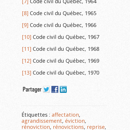
[7]
Code civil du Québec, 1964
[8]
Code civil du Québec, 1965
[9]
Code civil du Québec, 1966
[10]
Code civil du Québec, 1967
[11]
Code civil du Québec, 1968
[12]
Code civil du Québec, 1969
[13]
Code civil du Québec, 1970
Étiquettes :
affectation
,
agrandissement
,
éviction
,
rénoviction
,
rénovictions
,
reprise
,