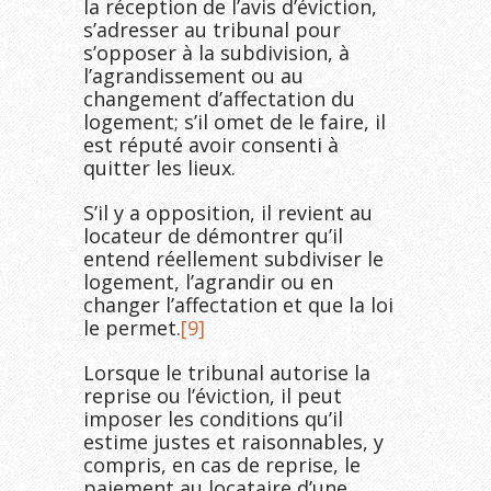
la réception de l’avis d’éviction,
s’adresser au tribunal pour
s’opposer à la subdivision, à
l’agrandissement ou au
changement d’affectation du
logement; s’il omet de le faire, il
est réputé avoir consenti à
quitter les lieux.
S’il y a opposition, il revient au
locateur de démontrer qu’il
entend réellement subdiviser le
logement, l’agrandir ou en
changer l’affectation et que la loi
le permet.
[9]
Lorsque le tribunal autorise la
reprise ou l’éviction, il peut
imposer les conditions qu’il
estime justes et raisonnables, y
compris, en cas de reprise, le
paiement au locataire d’une