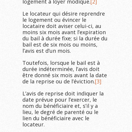
logement à loyer modique.
[2]
Le locateur qui désire reprendre
le logement ou évincer le
locataire doit aviser celui-ci, au
moins six mois avant l’expiration
du bail à durée fixe; si la durée du
bail est de six mois ou moins,
l’avis est d’un mois.
Toutefois, lorsque le bail est à
durée indéterminée, l’avis doit
être donné six mois avant la date
de la reprise ou de l’éviction.
[3]
L’avis de reprise doit indiquer la
date prévue pour l’exercer, le
nom du bénéficiaire et, s’il y a
lieu, le degré de parenté ou le
lien du bénéficiaire avec le
locateur.