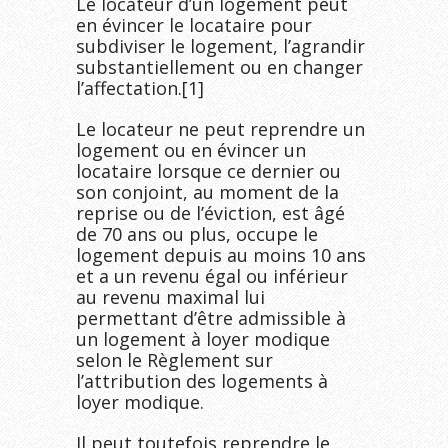
Le locateur d’un logement peut
en évincer le locataire pour
subdiviser le logement, l’agrandir
substantiellement ou en changer
l’affectation.[1]
Le locateur ne peut reprendre un
logement ou en évincer un
locataire lorsque ce dernier ou
son conjoint, au moment de la
reprise ou de l’éviction, est âgé
de 70 ans ou plus, occupe le
logement depuis au moins 10 ans
et a un revenu égal ou inférieur
au revenu maximal lui
permettant d’être admissible à
un logement à loyer modique
selon le Règlement sur
l’attribution des logements à
loyer modique.
Il peut toutefois reprendre le