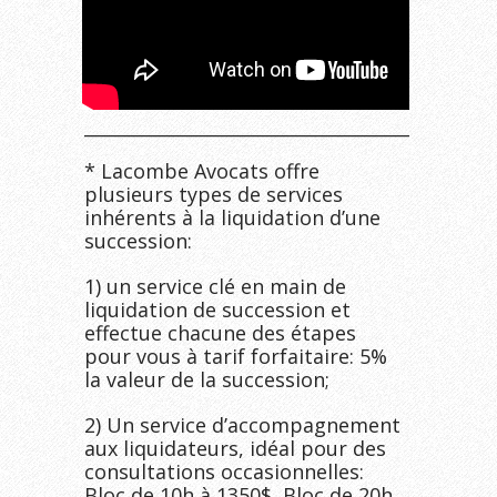
______________________________________
* Lacombe Avocats offre
plusieurs types de services
inhérents à la liquidation d’une
succession:
1) un service clé en main de
liquidation de succession et
effectue chacune des étapes
pour vous à tarif forfaitaire: 5%
la valeur de la succession;
2) Un service d’accompagnement
aux liquidateurs, idéal pour des
consultations occasionnelles:
Bloc de 10h à 1350$, Bloc de 20h