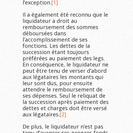
l’exception.
[1]
Il a également été reconnu que le
liquidateur a droit au
remboursement des sommes
déboursées dans
l’accomplissement de ses
fonctions. Les dettes de la
succession étant toujours
préférées au paiement des legs.
En conséquence, le liquidateur ne
peut être tenu de verser d’abord
aux légataires les montants qui
leur sont dus, pour ensuite
attendre le remboursement de
ses dépenses. Seul le reliquat de
la succession après paiement des
dettes et charges doit être versé
aux légataires.
[2]
De plus, le liquidateur n’est pas
tenu d’avancer ses propres fonds