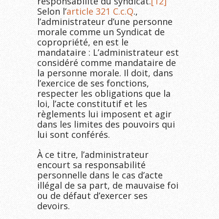
responsabilité du syndicat.
[12]
Selon l’
article 321
C.c.Q
.,
l’administrateur d’une personne
morale comme un Syndicat de
copropriété, en est le
mandataire : L’administrateur est
considéré comme mandataire de
la personne morale. Il doit, dans
l’exercice de ses fonctions,
respecter les obligations que la
loi, l’acte constitutif et les
règlements lui imposent et agir
dans les limites des pouvoirs qui
lui sont conférés.
À ce titre, l’administrateur
encourt sa responsabilité
personnelle dans le cas d’acte
illégal de sa part, de mauvaise foi
ou de défaut d’exercer ses
devoirs.