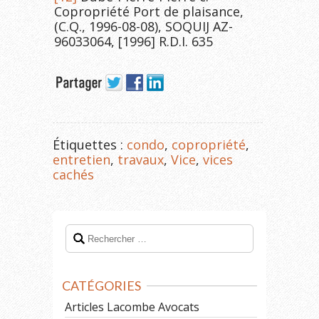
Copropriété Port de plaisance,
(C.Q., 1996-08-08), SOQUIJ AZ-
96033064, [1996] R.D.I. 635
Étiquettes :
condo
,
copropriété
,
entretien
,
travaux
,
Vice
,
vices
cachés
CATÉGORIES
Articles Lacombe Avocats