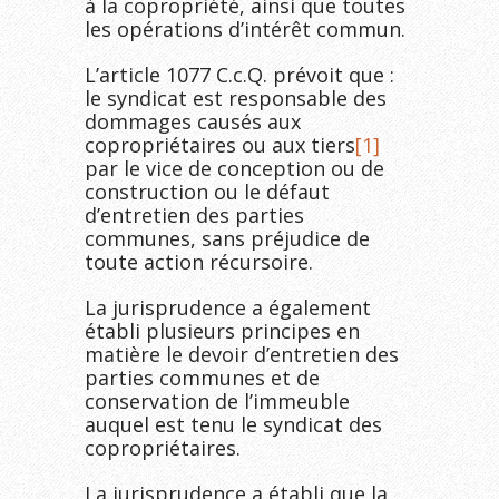
à la copropriété, ainsi que toutes
les opérations d’intérêt commun.
L’article 1077 C.c.Q. prévoit que :
le syndicat est responsable des
dommages causés aux
copropriétaires ou aux tiers
[1]
par le vice de conception ou de
construction ou le défaut
d’entretien des parties
communes, sans préjudice de
toute action récursoire.
La jurisprudence a également
établi plusieurs principes en
matière le devoir d’entretien des
parties communes et de
conservation de l’immeuble
auquel est tenu le syndicat des
copropriétaires.
La jurisprudence a établi que la