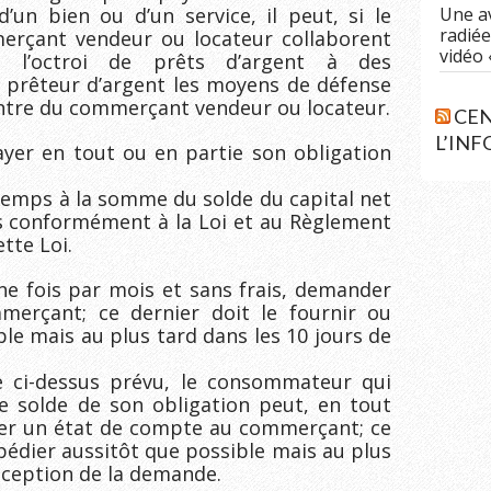
d’un bien ou d’un service, il peut, si le
Une a
radiée
erçant vendeur ou locateur collaborent
vidéo 
 l’octroi de prêts d’argent à des
prêteur d’argent les moyens de défense
ncontre du commerçant vendeur ou locateur.
CEN
L’IN
er en tout ou en partie son obligation
 temps à la somme du solde du capital net
lés conformément à la Loi et au Règlement
tte Loi.
e fois par mois et sans frais, demander
erçant; ce dernier doit le fournir ou
ble mais au plus tard dans les 10 jours de
e ci-dessus prévu, le consommateur qui
e solde de son obligation peut, en tout
er un état de compte au commerçant; ce
expédier aussitôt que possible mais au plus
réception de la demande.