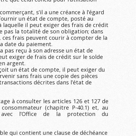
 commerçant, s’il a une créance à l’égard
fournir un état de compte, posté au
 laquelle il peut exiger des frais de crédit
 pas la totalité de son obligation; dans
, ces frais peuvent courir à compter de la
la date du paiement.
 pas reçu à son adresse un état de
 exiger de frais de crédit sur le solde
en argent.
it un état de compte, il peut exiger du
rvenir sans frais une copie des pièces
transactions décrites dans l’état de
e à consulter les articles 126 et 127 de
 consommateur (chapitre P-40.1) et, au
avec l’Office de la protection du
able qui contient une clause de déchéance