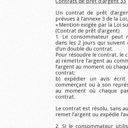
Contrats de prêt d’argent 33
Un contrat de prêt d’argen
prévues à l’annexe 3 de la Loi
« Mention exigée par la Loi 
(Contrat de prêt d’argent)
1. Le consommateur peut ré
dans les 2 jours qui suivent
d’un double du contrat.
Pour résoudre le contrat, le
a) remettre l’argent au comm
l’argent au moment où chaque
contrat;
b) expédier un avis écrit
commerçant ou à son représe
au moment où chaque part
contrat.
Le contrat est résolu, sans 
remet l’argent ou expédie l’av
2. Si le consommateur utili