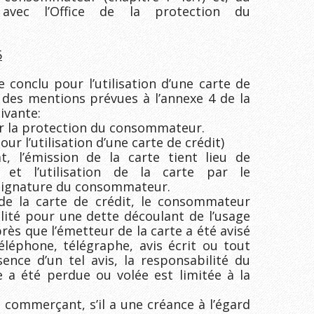
avec l’Office de la protection du
5
 conclu pour l’utilisation d’une carte de
s des mentions prévues à l’annexe 4 de la
ivante:
ur la protection du consommateur.
our l’utilisation d’une carte de crédit)
, l’émission de la carte tient lieu de
et l’utilisation de la carte par le
signature du consommateur.
de la carte de crédit, le consommateur
lité pour une dette découlant de l’usage
près que l’émetteur de la carte a été avisé
éléphone, télégraphe, avis écrit ou tout
nce d’un tel avis, la responsabilité du
a été perdue ou volée est limitée à la
e commerçant, s’il a une créance à l’égard