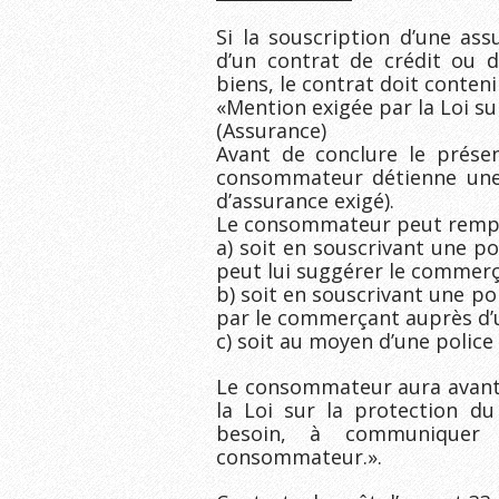
Si la souscription d’une as
d’un contrat de crédit ou 
biens, le contrat doit conteni
«Mention exigée par la Loi s
(Assurance)
Avant de conclure le prése
consommateur détienne une p
d’assurance exigé).
Le consommateur peut rempli
a) soit en souscrivant une po
peut lui suggérer le commerç
b) soit en souscrivant une po
par le commerçant auprès d’
c) soit au moyen d’une police 
Le consommateur aura avantag
la Loi sur la protection du
besoin, à communiquer 
consommateur.».