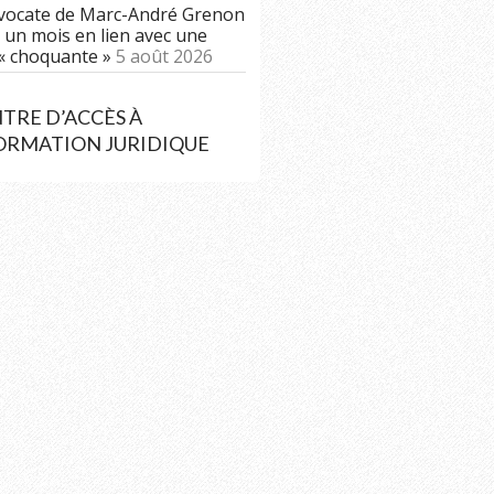
vocate de Marc-André Grenon
 un mois en lien avec une
« choquante »
5 août 2026
TRE D’ACCÈS À
FORMATION JURIDIQUE