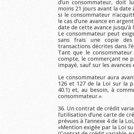
d’un consommateur, doit lu
moins 21 jours avant la date à
si le consommateur n’acquitt
le cas d’une avance en argent
date de cette avance jusqu’à 
Le consommateur peut exiger
sans frais une copie des 
transactions décrites dans l’
Tant que le consommateur 
compte, le commerçant ne peu
impayé, sauf sur les avances 
Le consommateur aura avantag
126 et 127 de la Loi sur la
40.1) et, au besoin, à commu
consommateur.».
36. Un contrat de crédit vari
l’utilisation d’une carte de c
prévues à l’annexe 4 de la Loi
«Mention exigée par la Loi s
(Contrat de crédit variable au