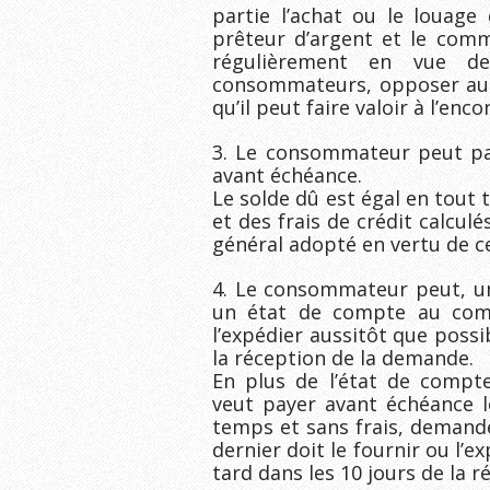
partie l’achat ou le louage 
prêteur d’argent et le comm
régulièrement en vue de
consommateurs, opposer au 
qu’il peut faire valoir à l’e
3. Le consommateur peut pay
avant échéance.
Le solde dû est égal en tout
et des frais de crédit calcu
général adopté en vertu de ce
4. Le consommateur peut, un
un état de compte au comm
l’expédier aussitôt que possi
la réception de la demande.
En plus de l’état de compt
veut payer avant échéance l
temps et sans frais, demand
dernier doit le fournir ou l’
tard dans les 10 jours de la 