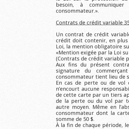
besoin, à communiquer 
consommateur.».
Contrats de crédit variable 3
Un contrat de crédit variable
crédit doit contenir, en plu
Loi, la mention obligatoire su
«Mention exigée par la Loi s
(Contrats de crédit variable p
Aux fins du présent contrat
signature du commerçant 
consommateur tient lieu de 
En cas de perte ou de vol 
n’encourt aucune responsabi
de cette carte par un tiers a
de la perte ou du vol par t
autre moyen. Même en l’abse
consommateur dont la carte 
somme de 50 $.
À la fin de chaque période, l