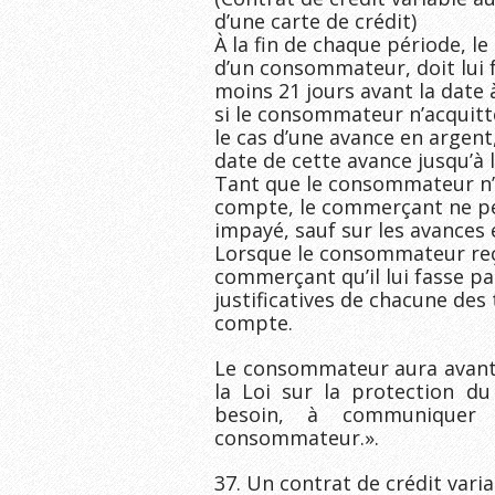
d’une carte de crédit)
À la fin de chaque période, le
d’un consommateur, doit lui 
moins 21 jours avant la date à
si le consommateur n’acquitte
le cas d’une avance en argent
date de cette avance jusqu’à 
Tant que le consommateur n’a
compte, le commerçant ne peut
impayé, sauf sur les avances 
Lorsque le consommateur reço
commerçant qu’il lui fasse pa
justificatives de chacune des 
compte.
Le consommateur aura avantag
la Loi sur la protection du
besoin, à communiquer 
consommateur.».
37. Un contrat de crédit vari