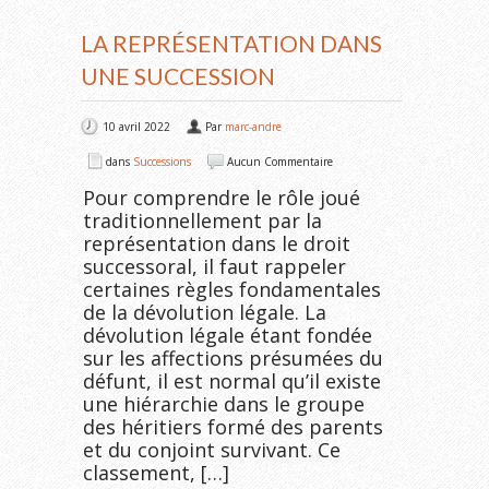
LA REPRÉSENTATION DANS
UNE SUCCESSION
10 avril 2022
Par
marc-andre
dans
Successions
Aucun Commentaire
Pour comprendre le rôle joué
traditionnellement par la
représentation dans le droit
successoral, il faut rappeler
certaines règles fondamentales
de la dévolution légale. La
dévolution légale étant fondée
sur les affections présumées du
défunt, il est normal qu’il existe
une hiérarchie dans le groupe
des héritiers formé des parents
et du conjoint survivant. Ce
classement, […]