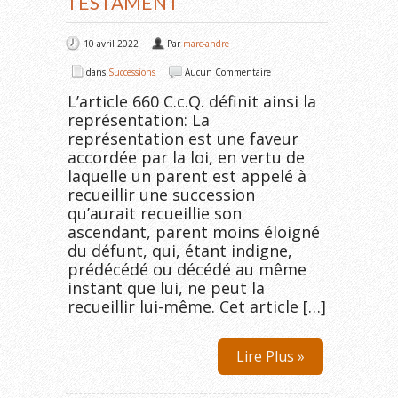
TESTAMENT
10 avril 2022
Par
marc-andre
dans
Successions
Aucun Commentaire
L’article 660 C.c.Q. définit ainsi la
représentation: La
représentation est une faveur
accordée par la loi, en vertu de
laquelle un parent est appelé à
recueillir une succession
qu’aurait recueillie son
ascendant, parent moins éloigné
du défunt, qui, étant indigne,
prédécédé ou décédé au même
instant que lui, ne peut la
recueillir lui-même. Cet article […]
Lire Plus »