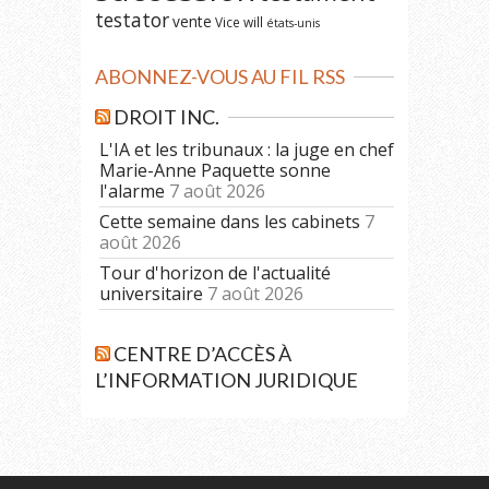
testator
vente
Vice
will
états-unis
ABONNEZ-VOUS AU FIL RSS
DROIT INC.
L'IA et les tribunaux : la juge en chef
Marie-Anne Paquette sonne
l'alarme
7 août 2026
Cette semaine dans les cabinets
7
août 2026
Tour d'horizon de l'actualité
universitaire
7 août 2026
CENTRE D’ACCÈS À
L’INFORMATION JURIDIQUE