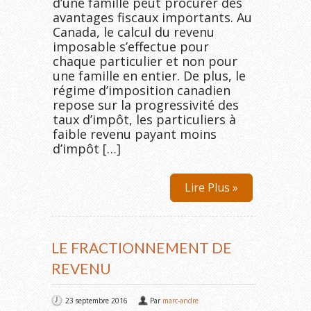
d’une famille peut procurer des
avantages fiscaux importants. Au
Canada, le calcul du revenu
imposable s’effectue pour
chaque particulier et non pour
une famille en entier. De plus, le
régime d’imposition canadien
repose sur la progressivité des
taux d’impôt, les particuliers à
faible revenu payant moins
d’impôt […]
Lire Plus »
LE FRACTIONNEMENT DE
REVENU
23 septembre 2016
Par
marc-andre