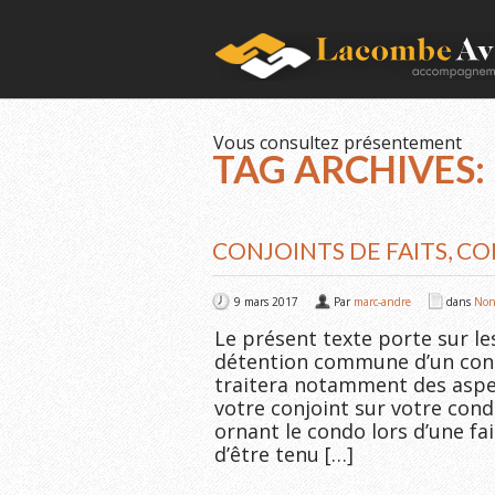
Vous consultez présentement
TAG ARCHIVES:
CONJOINTS DE FAITS, C
9 mars 2017
Par
marc-andre
dans
Non
Le présent texte porte sur le
détention commune d’un condo
traitera notamment des aspect
votre conjoint sur votre cond
ornant le condo lors d’une fail
d’être tenu […]