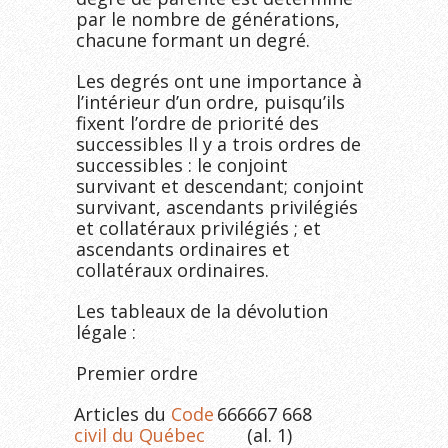
par le nombre de générations,
chacune formant un degré.
Les degrés ont une importance à
l’intérieur d’un ordre, puisqu’ils
fixent l’ordre de priorité des
successibles Il y a trois ordres de
successibles : le conjoint
survivant et descendant; conjoint
survivant, ascendants privilégiés
et collatéraux privilégiés ; et
ascendants ordinaires et
collatéraux ordinaires.
Les tableaux de la dévolution
légale :
Premier ordre
Articles du
Code
666
667 668
civil du Québec
(al. 1)