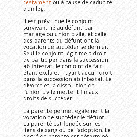
testament
ou à cause de caducité
d’un leg.
Il est prévu que le conjoint
survivant lié au défunt par
mariage ou union civile, et celle
des parents du défunt ont la
vocation de succéder se dernier.
Seul le conjoint légitime a droit
de participer dans la succession
ab intestat, le conjoint de fait
étant exclu et n’ayant aucun droit
dans la succession ab intestat. Le
divorce et la dissolution de
l’union civile mettent fin aux
droits de succéder
La parenté permet également la
vocation de succéder le défunt.
La parenté est fondée sur les
liens de sang ou de l’adoption. Le
degré de parenté est déterminé