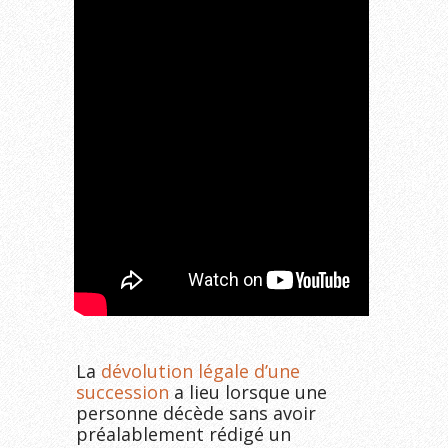
La
dévolution légale d’une
succession
a lieu lorsque une
personne décède sans avoir
préalablement rédigé un