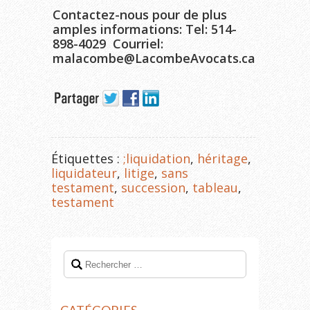
Contactez-nous pour de plus
amples informations: Tel: 514-
898-4029 Courriel:
malacombe@LacombeAvocats.ca
Étiquettes :
;liquidation
,
héritage
,
liquidateur
,
litige
,
sans
testament
,
succession
,
tableau
,
testament