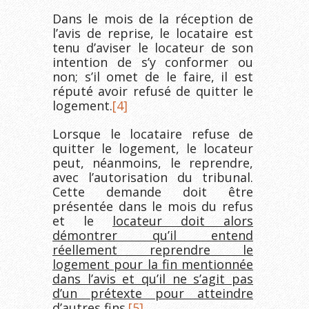
Dans le mois de la réception de
l’avis de reprise, le locataire est
tenu d’aviser le locateur de son
intention de s’y conformer ou
non; s’il omet de le faire, il est
réputé avoir refusé de quitter le
logement.
[4]
Lorsque le locataire refuse de
quitter le logement, le locateur
peut, néanmoins, le reprendre,
avec l’autorisation du tribunal.
Cette demande doit être
présentée dans le mois du refus
et le
locateur doit alors
démontrer qu’il entend
réellement reprendre le
logement pour la fin mentionnée
dans l’avis et qu’il ne s’agit pas
d’un prétexte pour atteindre
d’autres fins.
[5]