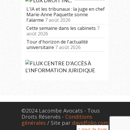
DROIT INC.
L'IA et les tribunaux : la juge en chef
Marie-Anne Paquette sonne
l'alarme
7 août 2026
Cette semaine dans les cabinets
7
août 2026
Tour d'horizon de l'actualité
universitaire
7 août 2026
CENTRE D’ACCÈS À
L’INFORMATION JURIDIQUE
©2024 Lacombe Avocats - Tous
Droits Réservés -
Conditions
générales
/ Site par
davidfolio.com
^ Haut de Page