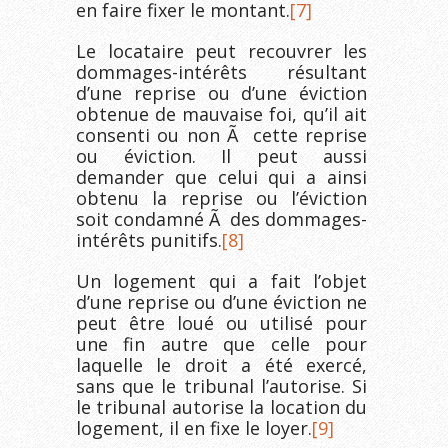
en faire fixer le montant.
[7]
Le locataire peut recouvrer les
dommages-intérêts résultant
d’une reprise ou d’une éviction
obtenue de mauvaise foi, qu’il ait
consenti ou non Ã cette reprise
ou éviction. Il peut aussi
demander que celui qui a ainsi
obtenu la reprise ou l’éviction
soit condamné Ã des dommages-
intérêts punitifs.
[8]
Un logement qui a fait l’objet
d’une reprise ou d’une éviction ne
peut être loué ou utilisé pour
une fin autre que celle pour
laquelle le droit a été exercé,
sans que le tribunal l’autorise. Si
le tribunal autorise la location du
logement, il en fixe le loyer.
[9]