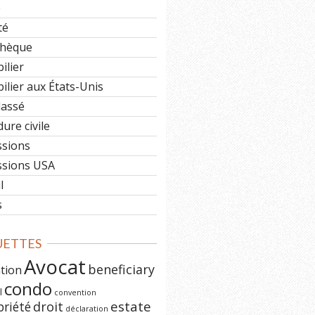
e
té
hèque
ilier
lier aux États-Unis
lassé
ure civile
ssions
ssions USA
l
s
UETTES
Avocat
beneficiary
ation
condo
l
convention
estate
priété
droit
déclaration