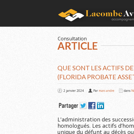
Consultation
ARTICLE
QUE SONT LES ACTIFS D
(FLORIDA PROBATE ASSE
2 janvier 2024
Par
marc-andre
dans
N
L'administration des success
homologués. Les actifs d’hom
unique du défunt au décès ou