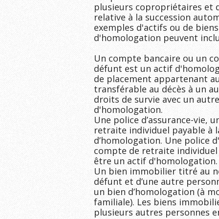
plusieurs copropriétaires et q
relative à la succession auto
exemples d'actifs ou de biens 
d'homologation peuvent inclur
Un compte bancaire ou un co
défunt est un actif d'homolo
de placement appartenant au 
transférable au décès à un au
droits de survie avec un autre
d'homologation.

Une police d’assurance-vie, u
retraite individuel payable à 
d’homologation. Une police d'
compte de retraite individuel
être un actif d'homologation.

Un bien immobilier titré au 
défunt et d’une autre person
un bien d’homologation (à moin
familiale). Les biens immobili
plusieurs autres personnes en