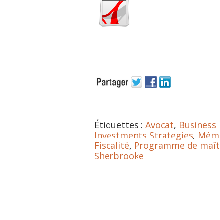
Étiquettes :
Avocat
,
Business 
Investments Strategies
,
Mémo
Fiscalité
,
Programme de maîtri
Sherbrooke