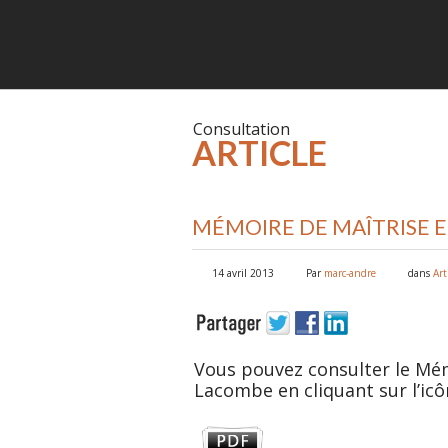
Consultation
ARTICLE
MÉMOIRE DE MAÎTRISE E
14 avril 2013
Par
marc-andre
dans
Art
Vous pouvez consulter le Mém
Lacombe en cliquant sur l’icô