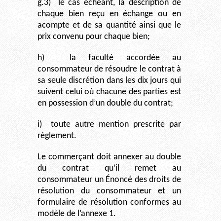
g.3)
le cas échéant, la description de
chaque bien reçu en échange ou en
acompte et de sa quantité ainsi que le
prix convenu pour chaque bien;
h)
la faculté accordée au
consommateur de résoudre le contrat à
sa seule discrétion dans les dix jours qui
suivent celui où chacune des parties est
en possession d’un double du contrat;
i)
toute autre mention prescrite par
règlement.
Le commerçant doit annexer au double
du contrat qu’il remet au
consommateur un Énoncé des droits de
résolution du consommateur et un
formulaire de résolution conformes au
modèle de l’annexe 1.