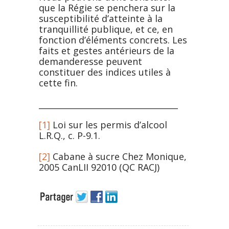
que la Régie se penchera sur la
susceptibilité d’atteinte à la
tranquillité publique, et ce, en
fonction d’éléments concrets. Les
faits et gestes antérieurs de la
demanderesse peuvent
constituer des indices utiles à
cette fin.
__________________________________
[1]
Loi sur les permis d’alcool
L.R.Q., c. P-9.1.
[2]
Cabane à sucre Chez Monique,
2005 CanLII 92010 (QC RACJ)