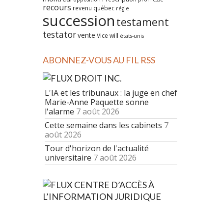
recours
revenu québec
régie
succession
testament
testator
vente
Vice
will
états-unis
ABONNEZ-VOUS AU FIL RSS
DROIT INC.
L'IA et les tribunaux : la juge en chef
Marie-Anne Paquette sonne
l'alarme
7 août 2026
Cette semaine dans les cabinets
7
août 2026
Tour d'horizon de l'actualité
universitaire
7 août 2026
CENTRE D’ACCÈS À
L’INFORMATION JURIDIQUE