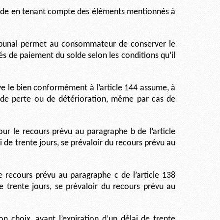
ande en tenant compte des éléments mentionnés à
tribunal permet au consommateur de conserver le
tés de paiement du solde selon les conditions qu’il
 le bien conformément à l’article 144 assume, à
 de perte ou de détérioration, même par cas de
r le recours prévu au paragraphe b de l’article
i de trente jours, se prévaloir du recours prévu au
 recours prévu au paragraphe c de l’article 138
de trente jours, se prévaloir du recours prévu au
 choix, avant l’expiration d’un délai de trente