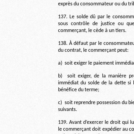
exprès du consommateur ou du tri
137. Le solde dû par le consomma
sous contrôle de justice ou q
commerçant, le cède à un tiers.
138. À défaut par le consommateur
du contrat, le commerçant peut:
a)
soit exiger le paiement immédi
b)
soit exiger, de la manière p
immédiat du solde de la dette si
bénéfice du terme;
c)
soit reprendre possession du bi
suivants.
139. Avant d’exercer le droit qui lu
le commerçant doit expédier au co