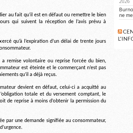
2026
Burnou
ne me
 au fait qu’il est en défaut ou remettre le bien
urs qui suivent la réception de l’avis prévu à
CEN
L’IN
xercé qu’à l’expiration d’un délai de trente jours
 consommateur.
l y a remise volontaire ou reprise forcée du bien,
sommateur est éteinte et le commerçant n’est pas
iements qu’il a déjà reçus.
ateur devient en défaut, celui-ci a acquitté au
’obligation totale et du versement comptant, le
it de reprise à moins d’obtenir la permission du
ée par une demande signifiée au consommateur,
e d’urgence.