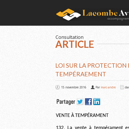
Consultation
ARTICLE
LOI SUR LA PROTECTIO
TEMPÉRAEMENT
15 novembre 2016
Par
marc-andre
da
VENTE À TEMPÉRAMENT
132. La vente à tempérament est