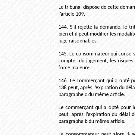
Le tribunal dispose de cette dem
l’article 109.
144. S’il rejette la demande, le 
bien et il peut modifier les modali
juge raisonnables.
145. Le consommateur qui conserve
compter du jugement, les risques
force majeure.
146. Le commerçant qui a opté pou
138 peut, après l’expiration du déla
paragraphe c du même article.
Le commerçant qui a opté pour le
peut, après l’expiration du délai 
paragraphe b du même article.
Le consommateur peut alors, à son