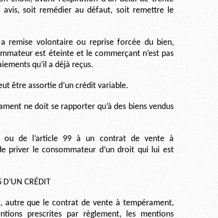
 avis, soit remédier au défaut, soit remettre le
y a remise volontaire ou reprise forcée du bien,
sommateur est éteinte et le commerçant n’est pas
iements qu’il a déjà reçus.
t être assortie d’un crédit variable.
ament ne doit se rapporter qu’à des biens vendus
98 ou de l’article 99 à un contrat de vente à
e priver le consommateur d’un droit qui lui est
 D’UN CRÉDIT
it, autre que le contrat de vente à tempérament,
ntions prescrites par règlement, les mentions