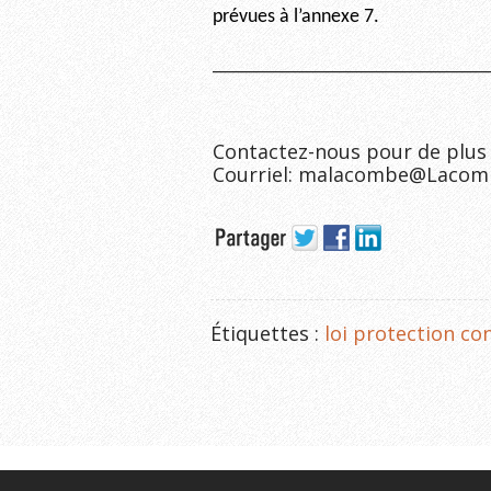
prévues à l’annexe 7.
_______________________________
Contactez-nous pour de plus 
Courriel: malacombe@Lacom
Étiquettes :
loi protection c