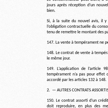
jours après réception d’un nouvel
bien.
Si, à la suite du nouvel avis, il 
l’obligation contractuelle du con
tenu de remettre le montant des pa
147. La vente à tempérament ne peu
148. Le contrat de vente à tempér
le même jour.
149. L’application de l’article 
tempérament n’a pas pour effet d
accordé par les articles 132 à 148.
2.
— AUTRES CONTRATS ASSORTIS
150. Le contrat assorti d’un créd
doit reproduire, en plus des me