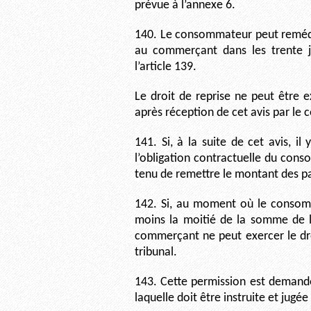
prévue à l’annexe 6.
140. Le consommateur peut remédier
au commerçant dans les trente jo
l’article 139.
Le droit de reprise ne peut être e
après réception de cet avis par le
141. Si, à la suite de cet avis, i
l’obligation contractuelle du con
tenu de remettre le montant des pa
142. Si, au moment où le consomm
moins la moitié de la somme de l
commerçant ne peut exercer le dro
tribunal.
143. Cette permission est demand
laquelle doit être instruite et jugé