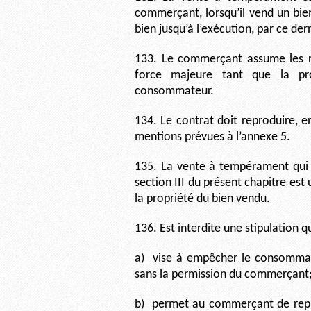
commerçant, lorsqu’il vend un bie
bien jusqu’à l’exécution, par ce der
133. Le commerçant assume les ri
force majeure tant que la pr
consommateur.
134. Le contrat doit reproduire, e
mentions prévues à l’annexe 5.
135. La vente à tempérament qui n
section III du présent chapitre es
la propriété du bien vendu.
136. Est interdite une stipulation qu
a)
vise à empêcher le consommate
sans la permission du commerçant
b)
permet au commerçant de repr