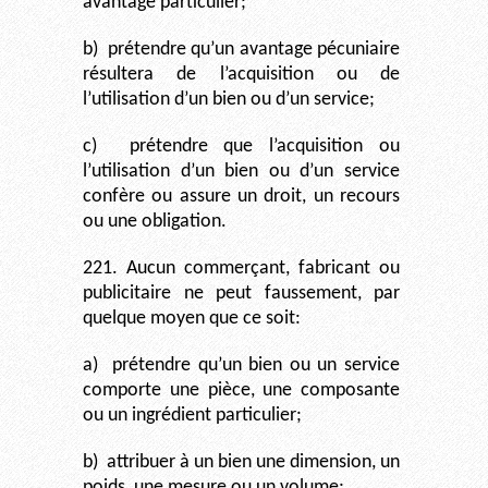
avantage particulier;
b)
prétendre qu’un avantage pécuniaire
résultera de l’acquisition ou de
l’utilisation d’un bien ou d’un service;
c)
prétendre que l’acquisition ou
l’utilisation d’un bien ou d’un service
confère ou assure un droit, un recours
ou une obligation.
221. Aucun commerçant, fabricant ou
publicitaire ne peut faussement, par
quelque moyen que ce soit:
a)
prétendre qu’un bien ou un service
comporte une pièce, une composante
ou un ingrédient particulier;
b)
attribuer à un bien une dimension, un
poids, une mesure ou un volume;