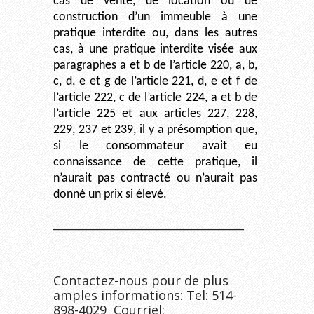
cas de vente, de location ou de
construction d’un immeuble à une
pratique interdite ou, dans les autres
cas, à une pratique interdite visée aux
paragraphes a et b de l’article 220, a, b,
c, d, e et g de l’article 221, d, e et f de
l’article 222, c de l’article 224, a et b de
l’article 225 et aux articles 227, 228,
229, 237 et 239, il y a présomption que,
si le consommateur avait eu
connaissance de cette pratique, il
n’aurait pas contracté ou n’aurait pas
donné un prix si élevé.
__________________________________
Contactez-nous pour de plus
amples informations: Tel: 514-
898-4029 Courriel: