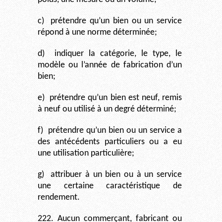
c)
prétendre qu’un bien ou un service
répond à une norme déterminée;
d)
indiquer la catégorie, le type, le
modèle ou l’année de fabrication d’un
bien;
e)
prétendre qu’un bien est neuf, remis
à neuf ou utilisé à un degré déterminé;
f)
prétendre qu’un bien ou un service a
des antécédents particuliers ou a eu
une utilisation particulière;
g)
attribuer à un bien ou à un service
une certaine caractéristique de
rendement.
222. Aucun commerçant, fabricant ou