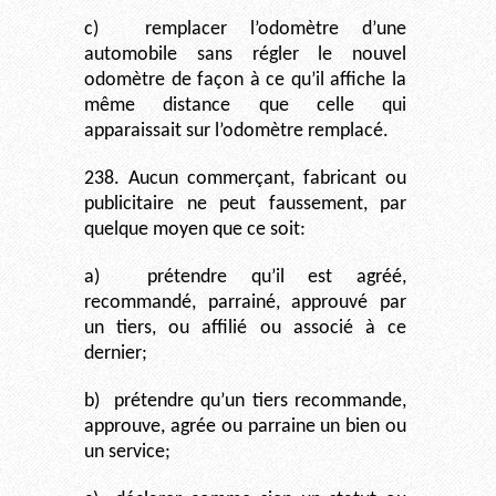
c)
remplacer l’odomètre d’une
automobile sans régler le nouvel
odomètre de façon à ce qu’il affiche la
même distance que celle qui
apparaissait sur l’odomètre remplacé.
238. Aucun commerçant, fabricant ou
publicitaire ne peut faussement, par
quelque moyen que ce soit:
a)
prétendre qu’il est agréé,
recommandé, parrainé, approuvé par
un tiers, ou affilié ou associé à ce
dernier;
b)
prétendre qu’un tiers recommande,
approuve, agrée ou parraine un bien ou
un service;