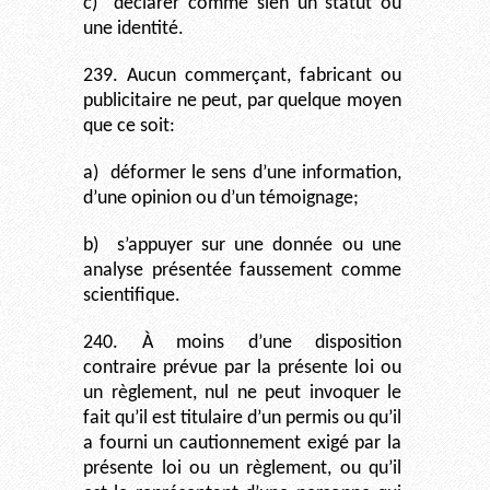
c)
déclarer comme sien un statut ou
une identité.
239. Aucun commerçant, fabricant ou
publicitaire ne peut, par quelque moyen
que ce soit:
a)
déformer le sens d’une information,
d’une opinion ou d’un témoignage;
b)
s’appuyer sur une donnée ou une
analyse présentée faussement comme
scientifique.
240. À moins d’une disposition
contraire prévue par la présente loi ou
un règlement, nul ne peut invoquer le
fait qu’il est titulaire d’un permis ou qu’il
a fourni un cautionnement exigé par la
présente loi ou un règlement, ou qu’il