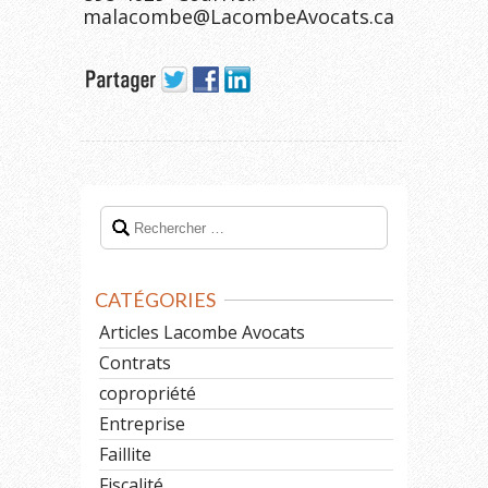
malacombe@LacombeAvocats.ca
CATÉGORIES
Articles Lacombe Avocats
Contrats
copropriété
Entreprise
Faillite
Fiscalité