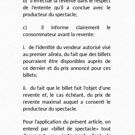
b)
il effectue la revente dans le respect
de l’entente qu’il a conclue avec le
producteur du spectacle;
c)
il informe clairement le
consommateur avant la revente:
i.
de l’identité du vendeur autorisé visé
au premier alinéa, du fait que des billets
pourraient être disponibles auprès de
ce dernier et du prix annoncé pour ces
billets;
ii.
du fait que le billet fait l’objet d’une
revente et, le cas échéant, du prix de
revente maximal auquel a consenti le
producteur du spectacle.
Pour l’application du présent article, on
entend par «billet de spectacle» tout