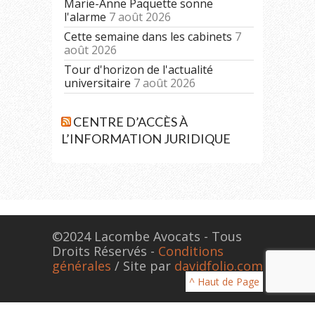
Marie-Anne Paquette sonne
l'alarme
7 août 2026
Cette semaine dans les cabinets
7
août 2026
Tour d'horizon de l'actualité
universitaire
7 août 2026
CENTRE D’ACCÈS À
L’INFORMATION JURIDIQUE
©2024 Lacombe Avocats - Tous
Droits Réservés -
Conditions
générales
/ Site par
davidfolio.com
^ Haut de Page