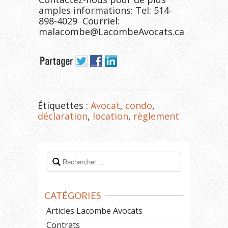
amples informations: Tel: 514-
898-4029 Courriel:
malacombe@LacombeAvocats.ca
Étiquettes :
Avocat
,
condo
,
déclaration
,
location
,
règlement
CATÉGORIES
Articles Lacombe Avocats
Contrats