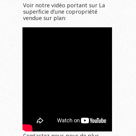
Voir notre vidéo portant sur La
superficie d’une copropriété
vendue sur plan:
Contactez-nous pour de plus