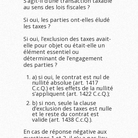
S’agit-il d’une transaction taxable
au sens des lois fiscales ?
Si oui, les parties ont-elles éludé
les taxes ?
Si oui, l’exclusion des taxes avait-
elle pour objet ou était-elle un
élément essentiel ou
déterminant de l’engagement
des parties ?
a) si oui, le contrat est nul de
nullité absolue (art. 1417
C.c.Q.) et les effets de la nullité
s’appliquent (art. 1422 C.c.Q.);
b) si non, seule la clause
d’exclusion des taxes est nulle
et le reste du contrat est
valide (art. 1438 C.c.Q.).
En cas de réponse négative aux