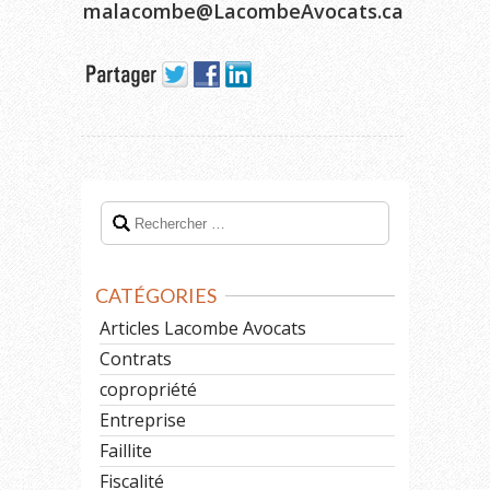
malacombe@LacombeAvocats.ca
CATÉGORIES
Articles Lacombe Avocats
Contrats
copropriété
Entreprise
Faillite
Fiscalité