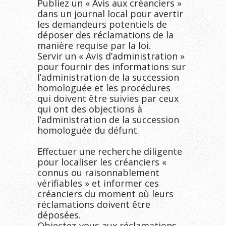
Publiez un « Avis aux créanciers » 
dans un journal local pour avertir 
les demandeurs potentiels de 
déposer des réclamations de la 
manière requise par la loi.

Servir un « Avis d’administration » 
pour fournir des informations sur 
l’administration de la succession 
homologuée et les procédures 
qui doivent être suivies par ceux 
qui ont des objections à 
l’administration de la succession 
homologuée du défunt.

Effectuer une recherche diligente 
pour localiser les créanciers « 
connus ou raisonnablement 
vérifiables » et informer ces 
créanciers du moment où leurs 
réclamations doivent être 
déposées.

Objectez-vous aux réclamations 