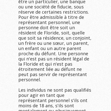
être un particulier, une banque 
ou une société de fiducie, sous 
réserve de certaines restrictions. 
Pour être admissible à titre de 
représentant personnel, une 
personne doit être soit un 
résident de Floride, soit, quelle 
que soit sa résidence, un conjoint, 
un frère ou une sœur, un parent, 
un enfant ou un autre parent 
proche du défunt. Une personne 
qui n'est pas un résident légal de 
la Floride et qui n'est pas 
étroitement liée au défunt ne 
peut pas servir de représentant 
personnel.

Les individus ne sont pas qualifiés 
pour agir en tant que 
représentant personnel s'ils ont 
moins de 18 ans, s'ils sont 
mentalement ou physiquement 