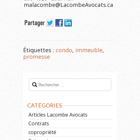
malacombe@LacombeAvocats.ca
Étiquettes :
condo
,
immeuble
,
promesse
CATÉGORIES
Articles Lacombe Avocats
Contrats
copropriété