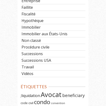
Entreprise
Faillite
Fiscalité
Hypothèque
Immobilier
Immobilier aux États-Unis
Non classé
Procédure civile
Successions
Successions USA
Travail
Vidéos
ÉTIQUETTES
Avocat
beneficiary
;liquidation
condo
code civil
convention