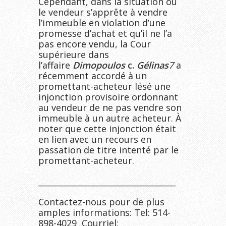
Cependant, dans la situation où
le vendeur s’apprête à vendre
l’immeuble en violation d’une
promesse d’achat et qu’il ne l’a
pas encore vendu, la Cour
supérieure dans
l’affaire
Dimopoulos
c.
Gélinas
7
a
récemment accordé à un
promettant-acheteur lésé une
injonction provisoire ordonnant
au vendeur de ne pas vendre son
immeuble à un autre acheteur. À
noter que cette injonction était
en lien avec un recours en
passation de titre intenté par le
promettant-acheteur.
__________________________________
Contactez-nous pour de plus
amples informations: Tel: 514-
898-4029 Courriel: