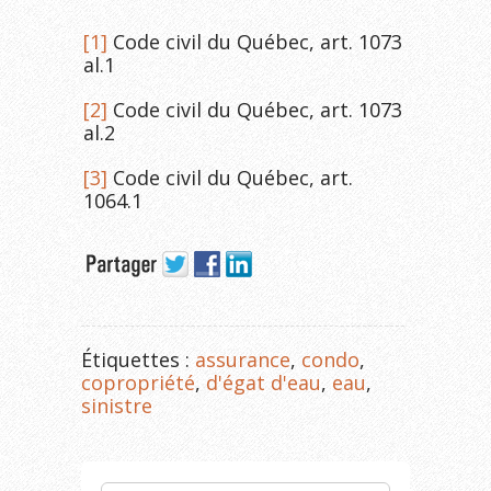
[1]
Code civil du Québec, art. 1073
al.1
[2]
Code civil du Québec, art. 1073
al.2
[3]
Code civil du Québec, art.
1064.1
Étiquettes :
assurance
,
condo
,
copropriété
,
d'égat d'eau
,
eau
,
sinistre