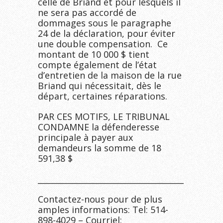
celle de Briand et pour lesquels il
ne sera pas accordé de
dommages sous le paragraphe
24 de la déclaration, pour éviter
une double compensation. Ce
montant de 10 000 $ tient
compte également de l’état
d’entretien de la maison de la rue
Briand qui nécessitait, dès le
départ, certaines réparations.
PAR CES MOTIFS, LE TRIBUNAL
CONDAMNE la défenderesse
principale à payer aux
demandeurs la somme de 18
591,38 $
______________________________________________
Contactez-nous pour de plus
amples informations: Tel: 514-
898-4029 – Courriel: