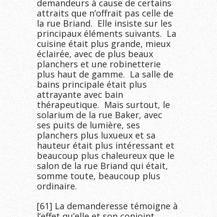
demandeurs à cause de certains
attraits que n’offrait pas celle de
la rue Briand. Elle insiste sur les
principaux éléments suivants. La
cuisine était plus grande, mieux
éclairée, avec de plus beaux
planchers et une robinetterie
plus haut de gamme. La salle de
bains principale était plus
attrayante avec bain
thérapeutique. Mais surtout, le
solarium de la rue Baker, avec
ses puits de lumière, ses
planchers plus luxueux et sa
hauteur était plus intéressant et
beaucoup plus chaleureux que le
salon de la rue Briand qui était,
somme toute, beaucoup plus
ordinaire.
[61] La demanderesse témoigne à
l’effet qu’elle et son conjoint