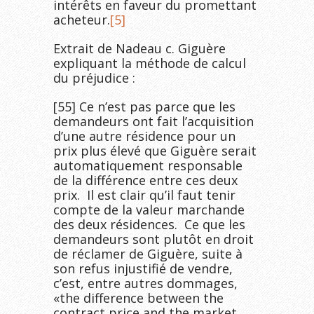
intérêts en faveur du promettant
acheteur.
[5]
Extrait de Nadeau c. Giguère
expliquant la méthode de calcul
du préjudice :
[55] Ce n’est pas parce que les
demandeurs ont fait l’acquisition
d’une autre résidence pour un
prix plus élevé que Giguère serait
automatiquement responsable
de la différence entre ces deux
prix. Il est clair qu’il faut tenir
compte de la valeur marchande
des deux résidences. Ce que les
demandeurs sont plutôt en droit
de réclamer de Giguère, suite à
son refus injustifié de vendre,
c’est, entre autres dommages,
«the difference between the
contract price and the market