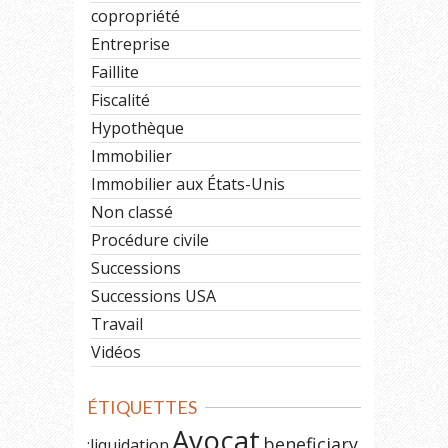
copropriété
Entreprise
Faillite
Fiscalité
Hypothèque
Immobilier
Immobilier aux États-Unis
Non classé
Procédure civile
Successions
Successions USA
Travail
Vidéos
ÉTIQUETTES
Avocat
beneficiary
;liquidation