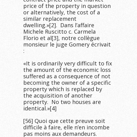
price of the property in question
or alternatively, the cost of a
similar replacement
dwelling.»[2]. Dans l’affaire
Michele Ruscitto c. Carmela
Florio et al[3], notre collègue
monsieur le juge Gomery écrivait
:
«It is ordinarily very difficult to fix
the amount of the economic loss
suffered as a consequence of not
becoming the owner of a specific
property which is replaced by
the acquisition of another
property. No two houses are
identical.»[4]
[56] Quoi que cette preuve soit
difficile à faire, elle n’en incombe
pas moins aux demandeurs.