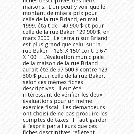
fiches descriptives des deux
maisons. L’on peut y voir que le
montant de mise à prix pour
celle de la rue Briand, en mai
1999, était de 149 900 $ et pour
celle de la rue Baker 129 900 $, en
mars 2000. Le terrain sur Briand
est plus grand que celui sur la
rue Baker : 126′ X 150′ contre 67′
X 100′. L’évaluation municipale
de la maison de la rue Briand
aurait été de 97 500 $ contre 123
300 $ pour celle de la rue Baker,
selon ces mêmes fiches
descriptives. Il eut été
intéressant de vérifier les deux
évaluations pour un même
exercice fiscal. Les demandeurs
ont choisi de ne pas produire les
comptes de taxes. Il faut garder
à l’esprit par ailleurs que ces
fiches descriptives reflètent