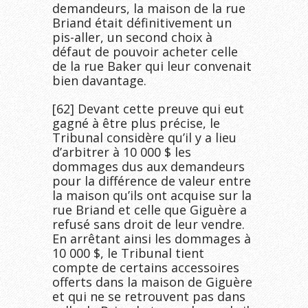
demandeurs, la maison de la rue
Briand était définitivement un
pis-aller, un second choix à
défaut de pouvoir acheter celle
de la rue Baker qui leur convenait
bien davantage.
[62] Devant cette preuve qui eut
gagné à être plus précise, le
Tribunal considère qu’il y a lieu
d’arbitrer à 10 000 $ les
dommages dus aux demandeurs
pour la différence de valeur entre
la maison qu’ils ont acquise sur la
rue Briand et celle que Giguère a
refusé sans droit de leur vendre.
En arrêtant ainsi les dommages à
10 000 $, le Tribunal tient
compte de certains accessoires
offerts dans la maison de Giguère
et qui ne se retrouvent pas dans