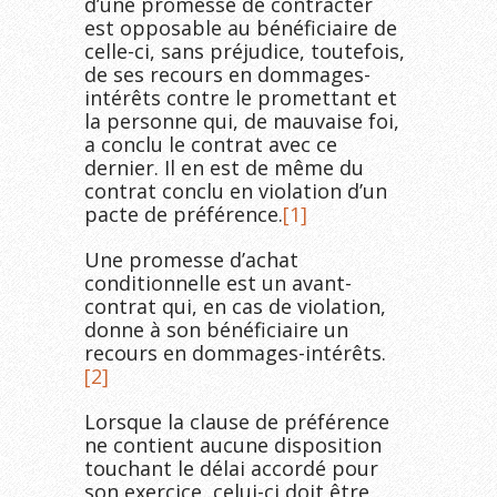
d’une promesse de contracter
est opposable au bénéficiaire de
celle-ci, sans préjudice, toutefois,
de ses recours en dommages-
intérêts contre le promettant et
la personne qui, de mauvaise foi,
a conclu le contrat avec ce
dernier. Il en est de même du
contrat conclu en violation d’un
pacte de préférence.
[1]
Une promesse d’achat
conditionnelle est un avant-
contrat qui, en cas de violation,
donne à son bénéficiaire un
recours en dommages-intérêts.
[2]
Lorsque la clause de préférence
ne contient aucune disposition
touchant le délai accordé pour
son exercice, celui-ci doit être