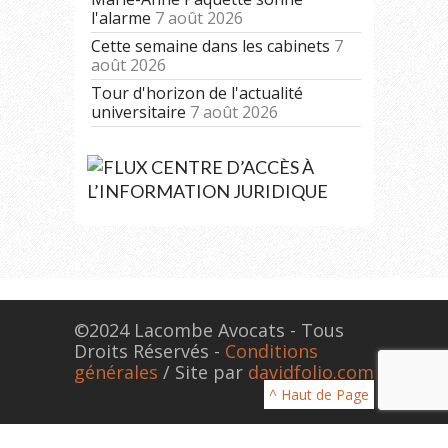
l'alarme
7 août 2026
Cette semaine dans les cabinets
7
août 2026
Tour d'horizon de l'actualité
universitaire
7 août 2026
CENTRE D’ACCÈS À
L’INFORMATION JURIDIQUE
©2024 Lacombe Avocats - Tous
Droits Réservés -
Conditions
générales
/ Site par
davidfolio.com
^ Haut de Page