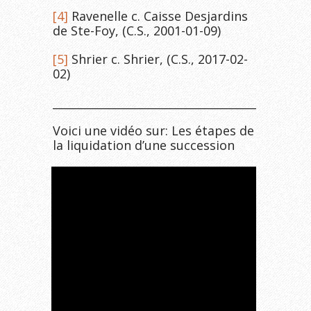
[4]
Ravenelle c. Caisse Desjardins
de Ste-Foy, (C.S., 2001-01-09)
[5]
Shrier c. Shrier, (C.S., 2017-02-
02)
______________________________________________
Voici une vidéo sur: Les étapes de
la liquidation d’une succession