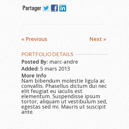
« Previous
Next »
PORTFOLIO DETAILS
Posted By:
marc-andre
Added:
5 mars 2013
More Info
Nam bibendum molestie ligula ac
convallis. Phasellus dictum dui nec
elit feugiat eu iaculis est
elementum. Suspendisse ipsum
tortor, aliquam ut vestibulum sed,
egestas sed mi. Mauris ut suscipit
ante.