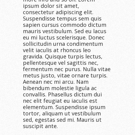
ipsum dolor sit amet,
consectetur adipiscing elit.
Suspendisse tempus sem quis
sapien cursus commodo dictum
mauris vestibulum. Sed eu lacus
eu mi luctus scelerisque. Donec
sollicitudin urna condimentum
velit iaculis at rhoncus leo
gravida. Quisque turpis lectus,
pellentesque vel sagittis nec,
fermentum nec purus. Nulla vitae
metus justo, vitae ornare turpis.
Aenean nec mi arcu. Nam
bibendum molestie ligula ac
convallis. Phasellus dictum dui
nec elit feugiat eu iaculis est
elementum. Suspendisse ipsum
tortor, aliquam ut vestibulum
sed, egestas sed mi. Mauris ut
suscipit ante.