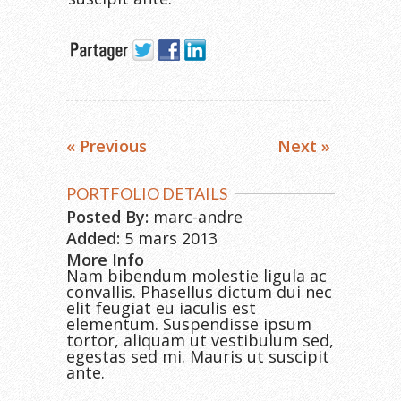
« Previous
Next »
PORTFOLIO DETAILS
Posted By:
marc-andre
Added:
5 mars 2013
More Info
Nam bibendum molestie ligula ac
convallis. Phasellus dictum dui nec
elit feugiat eu iaculis est
elementum. Suspendisse ipsum
tortor, aliquam ut vestibulum sed,
egestas sed mi. Mauris ut suscipit
ante.